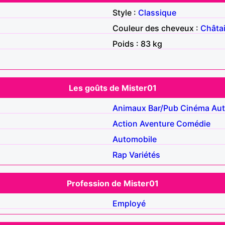
Style :
Classique
Couleur des cheveux :
Châta
Poids : 83 kg
Les goûts de Mister01
Animaux
Bar/Pub
Cinéma
Aut
Action
Aventure
Comédie
Automobile
Rap
Variétés
Profession de Mister01
Employé