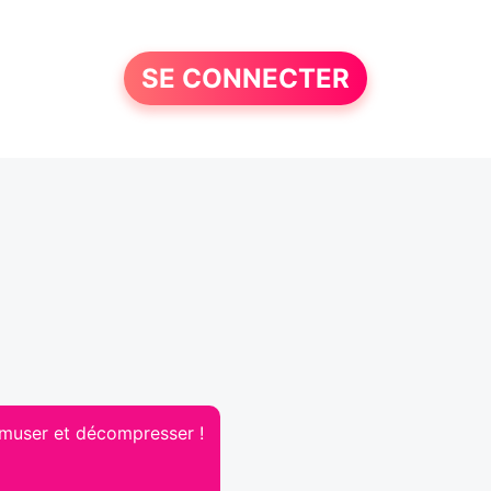
SE CONNECTER
'amuser et décompresser !