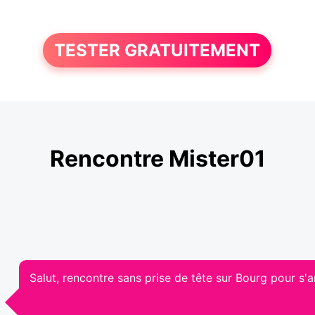
TESTER GRATUITEMENT
Rencontre Mister01
Salut, rencontre sans prise de tête sur Bourg pour s