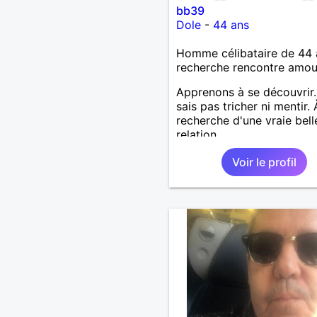
bb39
Dole
-
44 ans
Homme célibataire de 44 
recherche rencontre amo
Apprenons à se découvrir.
sais pas tricher ni mentir. 
recherche d'une vraie bell
relation
Voir le profil