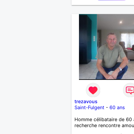
trezavous
Saint-Fulgent
-
60 ans
Homme célibataire de 60 
recherche rencontre amo