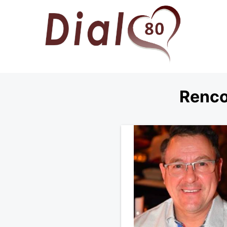
Renco