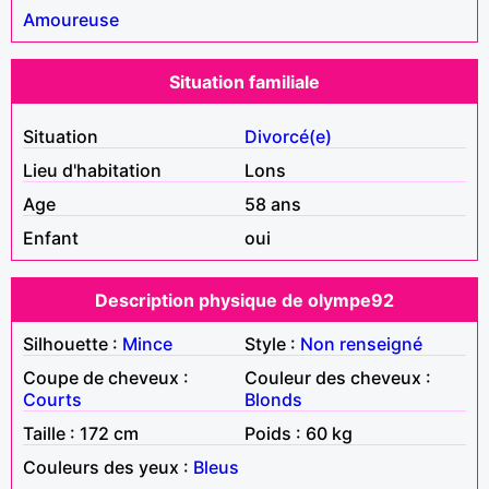
Amoureuse
Situation familiale
Situation
Divorcé(e)
Lieu d'habitation
Lons
Age
58 ans
Enfant
oui
Description physique de olympe92
Silhouette :
Mince
Style :
Non renseigné
Coupe de cheveux :
Couleur des cheveux :
Courts
Blonds
Taille : 172 cm
Poids : 60 kg
Couleurs des yeux :
Bleus