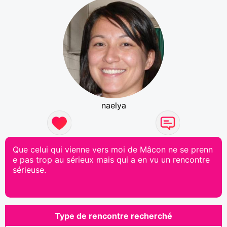
naelya
Que celui qui vienne vers moi de Mâcon ne se prenn
e pas trop au sérieux mais qui a en vu un rencontre
sérieuse.
Type de rencontre recherché