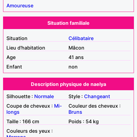
Amoureuse
Situation familiale
Situation
Célibataire
Lieu d'habitation
Mâcon
Age
41 ans
Enfant
non
Description physique de naelya
Silhouette :
Normale
Style :
Changeant
Coupe de cheveux :
Mi-
Couleur des cheveux :
longs
Bruns
Taille : 166 cm
Poids : 54 kg
Couleurs des yeux :
Marrons