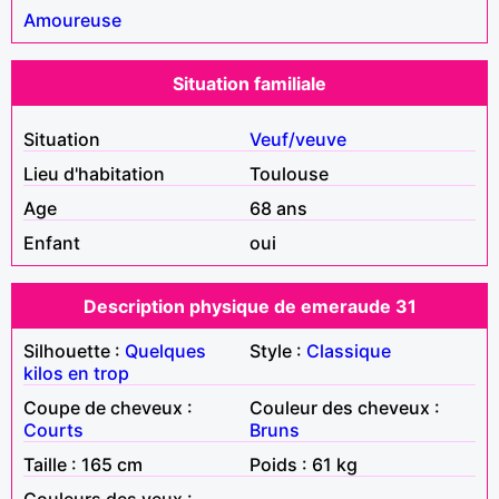
Amoureuse
Situation familiale
Situation
Veuf/veuve
Lieu d'habitation
Toulouse
Age
68 ans
Enfant
oui
Description physique de emeraude 31
Silhouette :
Quelques
Style :
Classique
kilos en trop
Coupe de cheveux :
Couleur des cheveux :
Courts
Bruns
Taille : 165 cm
Poids : 61 kg
Couleurs des yeux :