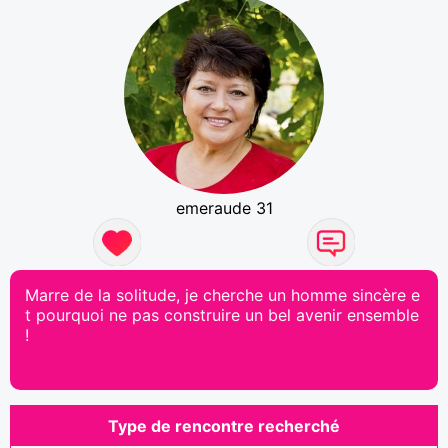
emeraude 31
Marre de la solitude, je cherche un homme sincère e
t pourquoi ne pas construire un bel avenir ensemble
!
Type de rencontre recherché