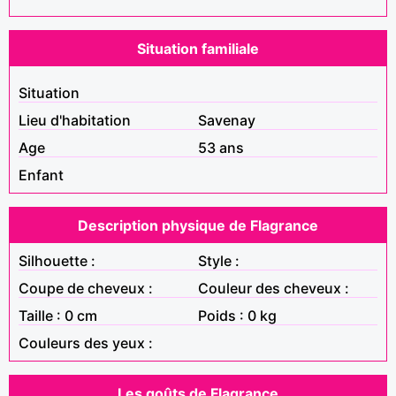
Situation familiale
Situation
Lieu d'habitation
Savenay
Age
53 ans
Enfant
Description physique de Flagrance
Silhouette :
Style :
Coupe de cheveux :
Couleur des cheveux :
Taille : 0 cm
Poids : 0 kg
Couleurs des yeux :
Les goûts de Flagrance