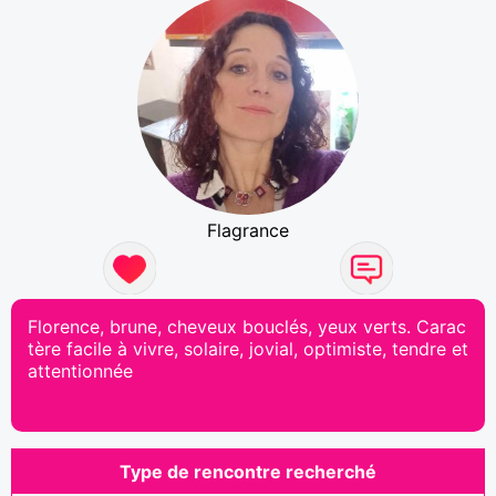
Flagrance
Florence, brune, cheveux bouclés, yeux verts. Carac
tère facile à vivre, solaire, jovial, optimiste, tendre et
attentionnée
Type de rencontre recherché