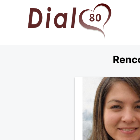
Renco