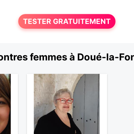
TESTER GRATUITEMENT
ntres femmes à Doué-la-Fo