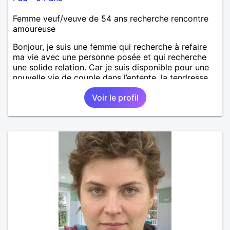
Femme veuf/veuve de 54 ans recherche rencontre
amoureuse
Bonjour, je suis une femme qui recherche à refaire
ma vie avec une personne posée et qui recherche
une solide relation. Car je suis disponible pour une
nouvelle vie de couple dans l’entente, la tendresse,
l’amour, l’harmonie la complicité. Le respect et enfin
Voir le profil
la fidélité.