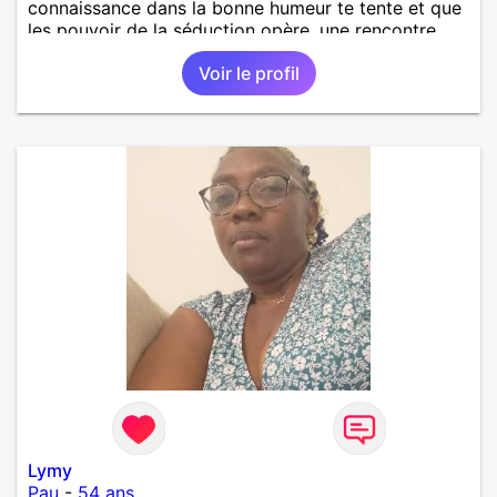
connaissance dans la bonne humeur te tente et que
les pouvoir de la séduction opère, une rencontre
galante s'imposera !
Voir le profil
Lymy
Pau
-
54 ans