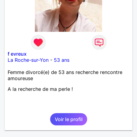
f evreux
La Roche-sur-Yon
-
53 ans
Femme divorcé(e) de 53 ans recherche rencontre
amoureuse
A la recherche de ma perle !
Voir le profil