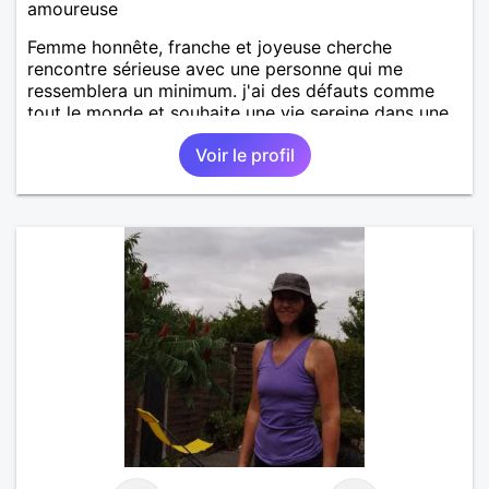
amoureuse
Femme honnête, franche et joyeuse cherche
rencontre sérieuse avec une personne qui me
ressemblera un minimum. j'ai des défauts comme
tout le monde et souhaite une vie sereine dans une
relation sur du long terme.
Voir le profil