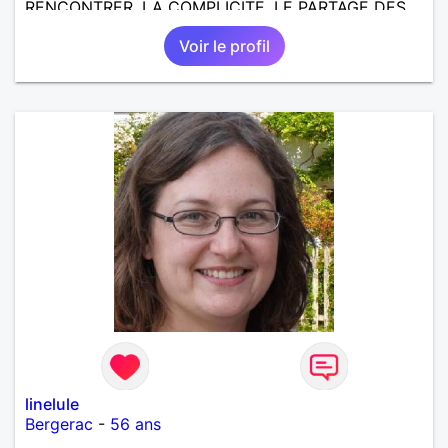
RENCONTRER, LA COMPLICITE, LE PARTAGE DES
BELLES CHOSES DE LA VIE : BALADES, VOYAGES
Voir le profil
EN FRANCE OU AILLEURS. ETRE A L ECOUTE DE L
AUTRE, ET LA VIE SERA PLUS BELLE
ENCORE.....................
linelule
Bergerac
-
56 ans