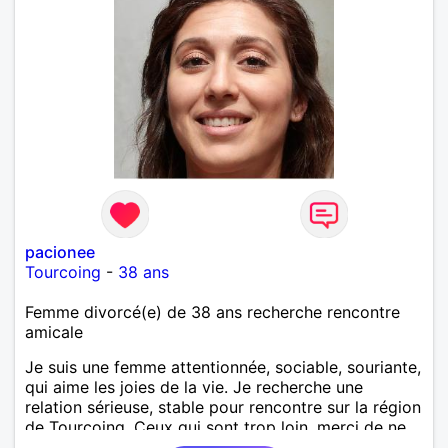
pacionee
Tourcoing
-
38 ans
Femme divorcé(e) de 38 ans recherche rencontre
amicale
Je suis une femme attentionnée, sociable, souriante,
qui aime les joies de la vie. Je recherche une
relation sérieuse, stable pour rencontre sur la région
de Tourcoing. Ceux qui sont trop loin, merci de ne
pas me contacter et pour les autres je ne