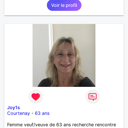
Voir le profil
manquerais pas de vous répondre et ce sera avec
plaisir.
Joy1s
Courtenay
-
63 ans
Femme veuf/veuve de 63 ans recherche rencontre