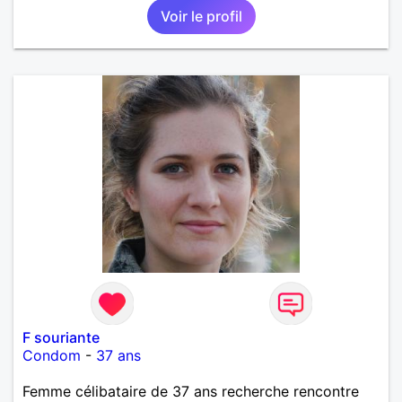
Voir le profil
F souriante
Condom
-
37 ans
Femme célibataire de 37 ans recherche rencontre