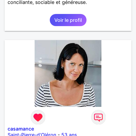
conciliante, sociable et généreuse.
Voir le profil
casamance
Saint-Pierre-d'Oléron
-
53 ans