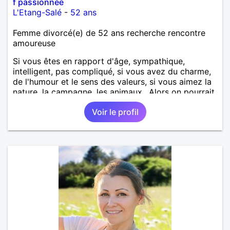
f passionnee
L'Etang-Salé
-
52 ans
Femme divorcé(e) de 52 ans recherche rencontre
amoureuse
Si vous êtes en rapport d'âge, sympathique,
intelligent, pas compliqué, si vous avez du charme,
de l'humour et le sens des valeurs, si vous aimez la
nature, la campagne, les animaux.. Alors on pourrait
s'entendre, du coup n'hésitez pas à me contacter.
Voir le profil