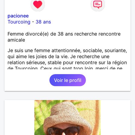
pacionee
Tourcoing
-
38 ans
Femme divorcé(e) de 38 ans recherche rencontre
amicale
Je suis une femme attentionnée, sociable, souriante,
qui aime les joies de la vie. Je recherche une
relation sérieuse, stable pour rencontre sur la région
de Tourcoing. Ceux qui sont trop loin, merci de ne
pas me contacter et pour les autres je ne
Voir le profil
manquerais pas de vous répondre et ce sera avec
plaisir.