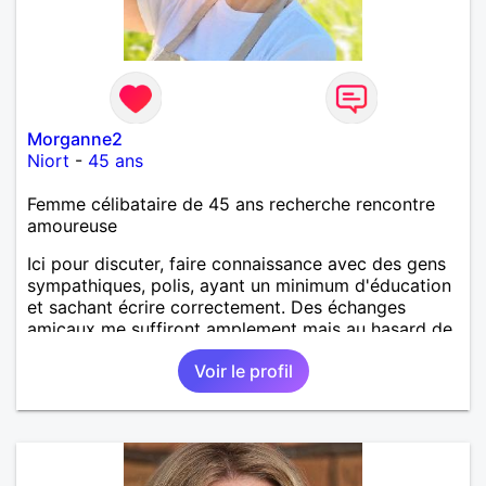
Morganne2
Niort
-
45 ans
Femme célibataire de 45 ans recherche rencontre
amoureuse
Ici pour discuter, faire connaissance avec des gens
sympathiques, polis, ayant un minimum d'éducation
et sachant écrire correctement. Des échanges
amicaux me suffiront amplement mais au hasard de
la vie, si le charme opère, je ne suis pas fermée à
Voir le profil
une éventuelle relation sérieuse avec un homme.