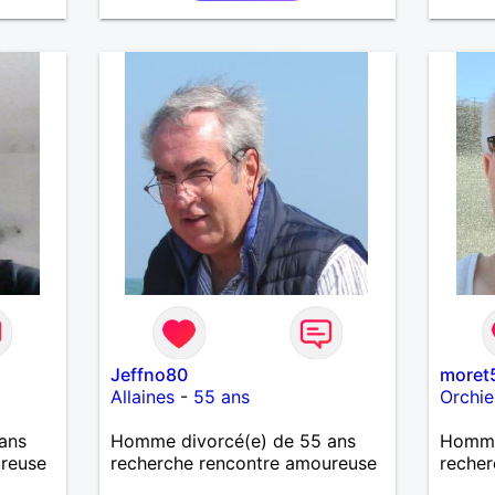
Jeffno80
moret
Allaines
-
55 ans
Orchie
ans
Homme divorcé(e) de 55 ans
Homme
ureuse
recherche rencontre amoureuse
recher