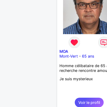
MOA
Mont-Vert
-
65 ans
Homme célibataire de 65 
recherche rencontre amo
Je suis mysterieux
Voir le profil