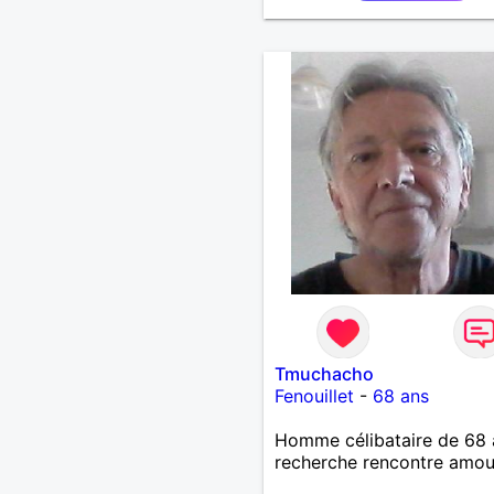
Tmuchacho
Fenouillet
-
68 ans
Homme célibataire de 68 
recherche rencontre amo