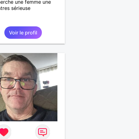
herche une femme une
tres sérieuse
Voir le profil