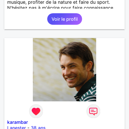
musique, profiter de la nature et faire du sport.
N'hésitez pas à m'écrire pour faire connaissance.
Voir le profil
karambar
Lanester
-
38 ans