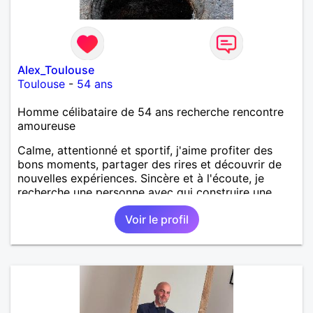
Alex_Toulouse
Toulouse
-
54 ans
Homme célibataire de 54 ans recherche rencontre
amoureuse
Calme, attentionné et sportif, j'aime profiter des
bons moments, partager des rires et découvrir de
nouvelles expériences. Sincère et à l'écoute, je
recherche une personne avec qui construire une
belle complicité et une relation authentique.
Voir le profil