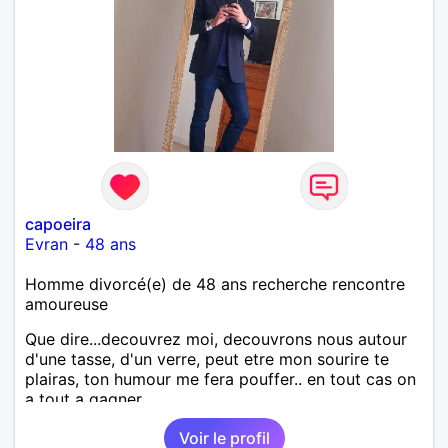
capoeira
Evran
-
48 ans
Homme divorcé(e) de 48 ans recherche rencontre
amoureuse
Que dire...decouvrez moi, decouvrons nous autour
d'une tasse, d'un verre, peut etre mon sourire te
plairas, ton humour me fera pouffer.. en tout cas on
a tout a gagner.
Voir le profil