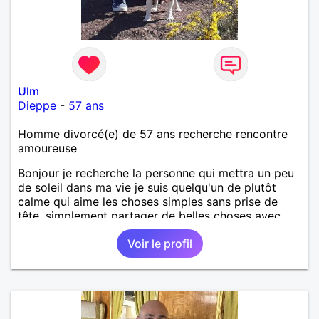
Ulm
Dieppe
-
57 ans
Homme divorcé(e) de 57 ans recherche rencontre
amoureuse
Bonjour je recherche la personne qui mettra un peu
de soleil dans ma vie je suis quelqu'un de plutôt
calme qui aime les choses simples sans prise de
tête, simplement partager de belles choses avec
une personne qui me ressemble .
Voir le profil