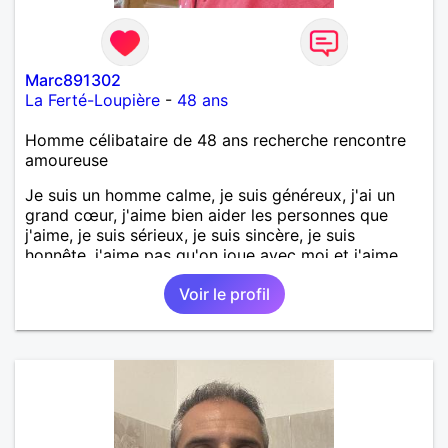
Marc891302
La Ferté-Loupière
-
48 ans
Homme célibataire de 48 ans recherche rencontre
amoureuse
Je suis un homme calme, je suis généreux, j'ai un
grand cœur, j'aime bien aider les personnes que
j'aime, je suis sérieux, je suis sincère, je suis
honnête, j'aime pas qu'on joue avec moi et j'aime
pas les mensonges. Je cherche une relation
Voir le profil
amoureuse et sérieuse.