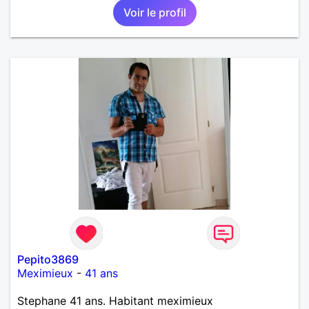
Voir le profil
Pepito3869
Meximieux
-
41 ans
Stephane 41 ans. Habitant meximieux